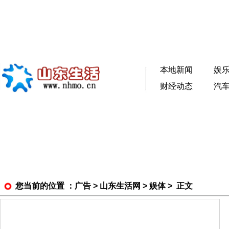
本地新闻
娱
财经动态
汽
您当前的位置 ：
广告
>
山东生活网
>
娱体
> 正文