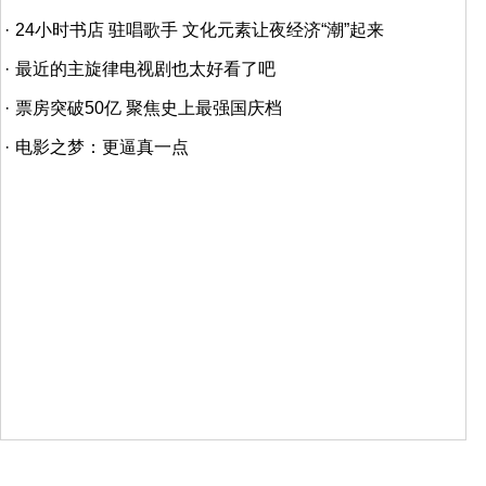
·
24小时书店 驻唱歌手 文化元素让夜经济“潮”起来
·
最近的主旋律电视剧也太好看了吧
·
票房突破50亿 聚焦史上最强国庆档
·
电影之梦：更逼真一点