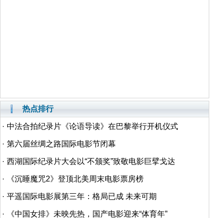
热点排行
·
中法合拍纪录片《论语导读》在巴黎举行开机仪式
·
第六届丝绸之路国际电影节闭幕
·
西湖国际纪录片大会以“不颁奖”致敬电影巨擘戈达
·
《沉睡魔咒2》登顶北美周末电影票房榜
·
平遥国际电影展第三年：格局已成 未来可期
·
《中国女排》未映先热，国产电影迎来“体育年”